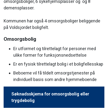
omsorgsboliger, 6 sykehjemsplasser og og 8
demensplasser.
Kommunen har også 4 omsorgsboliger beliggende
på Voldsjordet boligfelt.
Omsorgsbolig
Er utformet og tilrettelagt for personer med
ulike former for funksjonsnedsettelse
Er en fysisk tilrettelagt bolig i et boligfellesskap
Beboerne vil få tildelt omsorgstjenester på
individuell basis som andre hjemmeboende
Søknadsskjema for omsorgsbolig eller
trygdebolig