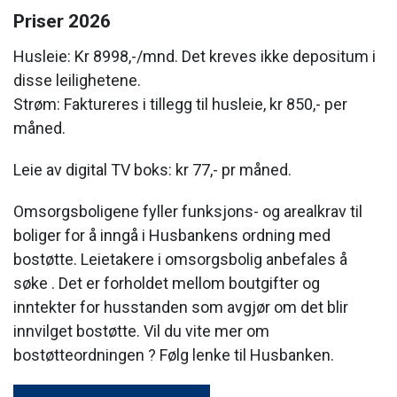
Priser 2026
Husleie: Kr 8998,-/mnd. Det kreves ikke depositum i
disse leilighetene.
Strøm: Faktureres i tillegg til husleie, kr 850,- per
måned.
Leie av digital TV boks: kr 77,- pr måned.
Omsorgsboligene fyller funksjons- og arealkrav til
boliger for å inngå i Husbankens ordning med
bostøtte. Leietakere i omsorgsbolig anbefales å
søke . Det er forholdet mellom boutgifter og
inntekter for husstanden som avgjør om det blir
innvilget bostøtte. Vil du vite mer om
bostøtteordningen ? Følg lenke til Husbanken.