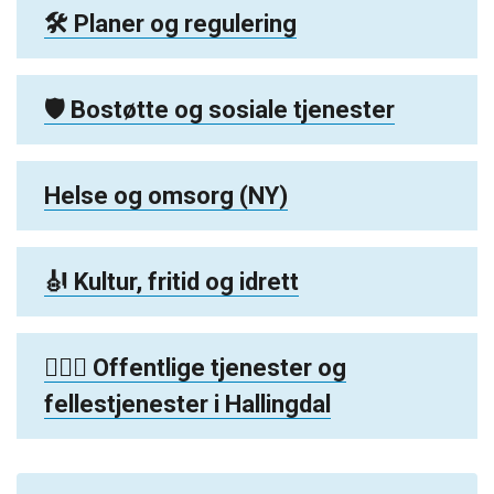
🛠️ Planer og regulering
🛡️ Bostøtte og sosiale tjenester
Helse og omsorg (NY)
🎻 Kultur, fritid og idrett
👮🏻‍♂️ Offentlige tjenester og
fellestjenester i Hallingdal