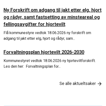
Ny Forskrift om adgang til jakt etter elg, hjort
og rådyr, samt fastsetting av minsteareal og
fellingsavgifter for hjortevilt
Flå kommunestyre vedtok 18.06.2026 ny forskrift om
adgang til jakt etter elg, hjort og rådyr, sam...
Forvaltningsplan hjortevilt 2026-2030
Kommunestyret vedtok 18.06.2026 ny hjorteviltforskrift.
Les den her: Forvaltningsplan for...
Se alle aktueltsaker
arrow_forward