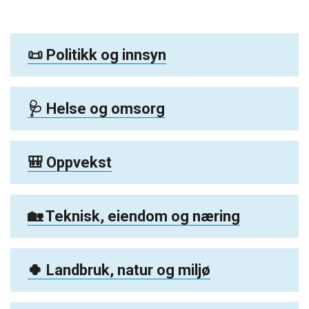
📜 Politikk og innsyn
🩺 Helse og omsorg
🎒 Oppvekst
🏡 Teknisk, eiendom og næring
🍀 Landbruk, natur og miljø