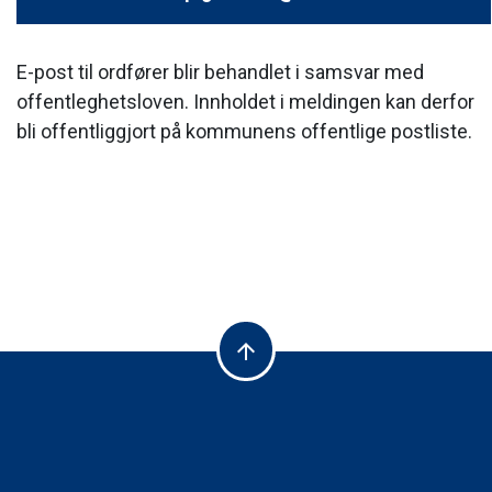
E-post til ordfører blir behandlet i samsvar med
offentleghetsloven. Innholdet i meldingen kan derfor
bli offentliggjort på kommunens offentlige postliste.
arrow_upward