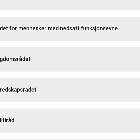
det for mennesker med nedsatt funksjonsevne
gdomsrådet
redskapsrådet
litiråd