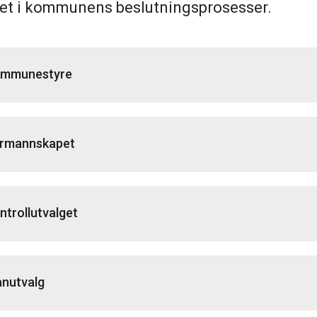
et i kommunens beslutningsprosesser.
mmunestyre
rmannskapet
ntrollutvalget
anutvalg