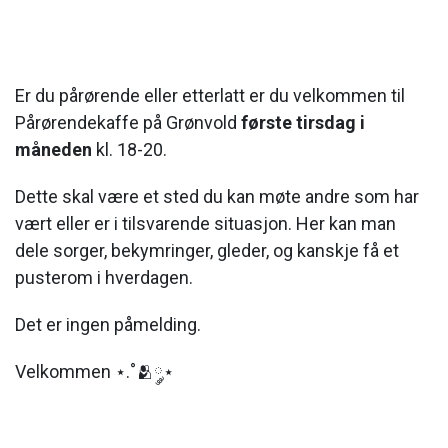
Er du pårørende eller etterlatt er du velkommen til
Pårørendekaffe på Grønvold
første tirsdag i
måneden
kl. 18-20.
Dette skal være et sted du kan møte andre som har
vært eller er i tilsvarende situasjon. Her kan man
dele sorger, bekymringer, gleder, og kanskje få et
pusterom i hverdagen.
Det er ingen påmelding.
Velkommen ⋆.˚🫂༘⋆