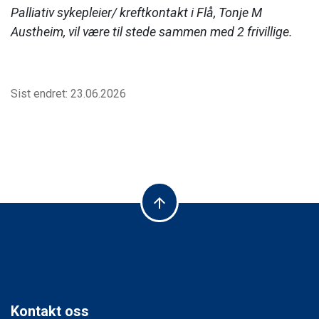
Palliativ sykepleier/ kreftkontakt i Flå, Tonje M
Austheim, vil være til stede sammen med 2 frivillige.
Sist endret: 23.06.2026
arrow_upward
Kontakt oss