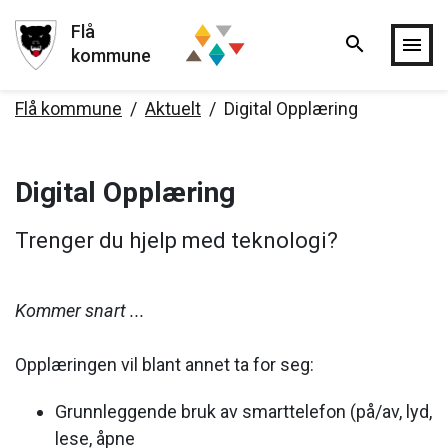
Flå
search
Hopp til hovedinnholdet
menu
kommune
Flå kommune
Aktuelt
Digital Opplæring
Digital Opplæring
Trenger du hjelp med teknologi?
Kommer snart ...
Opplæringen vil blant annet ta for seg:
Grunnleggende bruk av smarttelefon (på/av, lyd,
lese, åpne